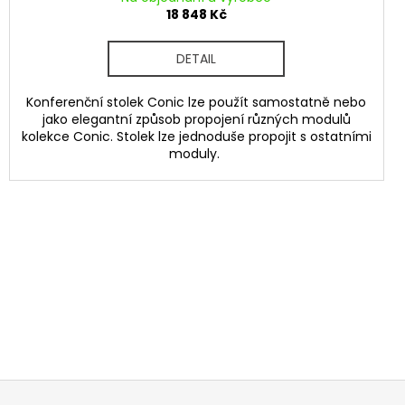
18 848 Kč
DETAIL
Konferenční stolek Conic lze použít samostatně nebo
jako elegantní způsob propojení různých modulů
kolekce Conic. Stolek lze jednoduše propojit s ostatními
moduly.