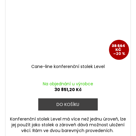
38 564
KČ
–20 %
Cane-line konferenční stolek Level
Na objednání u výrobce
30 851,20 Kč
DO KOŠÍKU
Konferenční stolek Level má více než jednu úroveň, lze
jej použít jako stolek a zároveň dává možnost uložení
věcí. Rám ve dvou barevných provedeních.