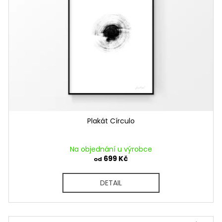
Plakát Círculo
Na objednání u výrobce
699 Kč
od
DETAIL