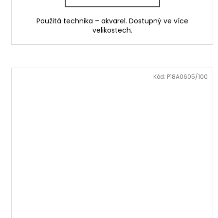
Použitá technika – akvarel. Dostupný ve více
velikostech.
Kód:
P18A0605/100