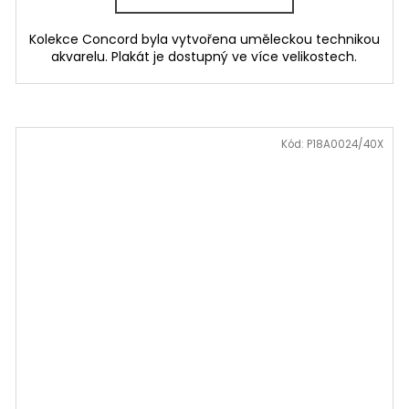
Kolekce Concord byla vytvořena uměleckou technikou
akvarelu. Plakát je dostupný ve více velikostech.
Kód:
P18A0024/40X