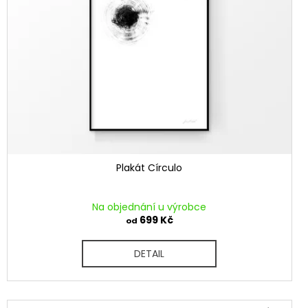
Plakát Círculo
Na objednání u výrobce
699 Kč
od
DETAIL