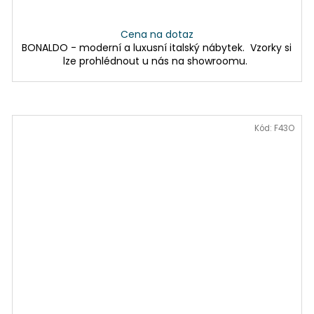
Cena na dotaz
BONALDO - moderní a luxusní italský nábytek. Vzorky si
lze prohlédnout u nás na showroomu.
Kód:
F43O