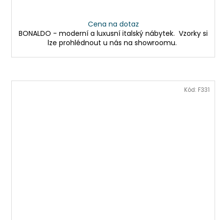
Cena na dotaz
BONALDO - moderní a luxusní italský nábytek. Vzorky si
lze prohlédnout u nás na showroomu.
Kód:
F331