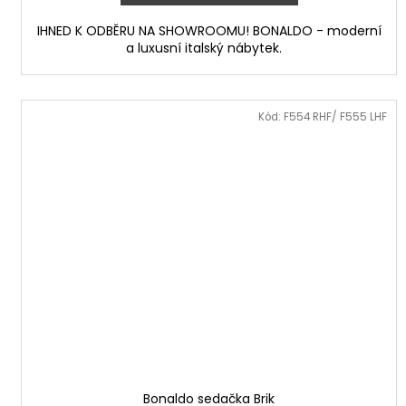
IHNED K ODBĚRU NA SHOWROOMU! BONALDO - moderní
a luxusní italský nábytek.
Kód:
F554 RHF/ F555 LHF
Bonaldo sedačka Brik