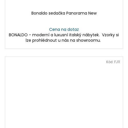
Bonaldo sedačka Panorama New
Cena na dotaz
BONALDO - moderní a luxusní italský nábytek. Vzorky si
lze prohlédnout u nás na showroomu.
Kód:
FJ11