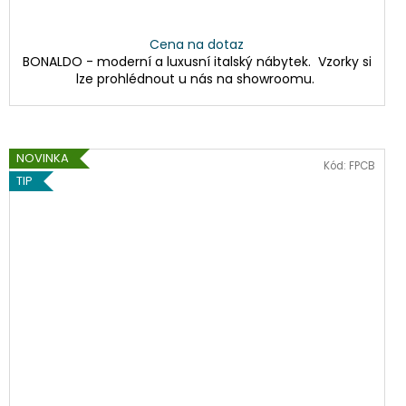
Cena na dotaz
BONALDO - moderní a luxusní italský nábytek. Vzorky si
lze prohlédnout u nás na showroomu.
NOVINKA
Kód:
FPCB
TIP