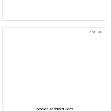
Kód:
F441
Bonaldo sedačka Liam