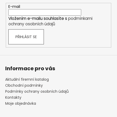
a
t
E-mail
í
Vložením e-mailu souhlasíte s
podmínkami
ochrany osobních údajů
PŘIHLÁSIT SE
Informace pro vás
Aktuální firemní katalog
Obchodní podmínky
Podmínky ochrany osobních údajů
Kontakty
Moje objednávka