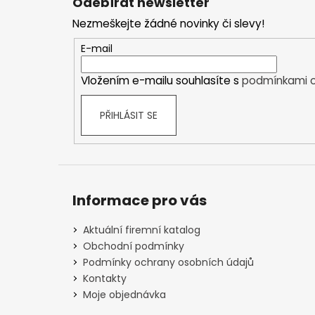
Odebírat newsletter
p
Nezmeškejte žádné novinky či slevy!
a
t
E-mail
í
Vložením e-mailu souhlasíte s
podmínkami o
PŘIHLÁSIT SE
Informace pro vás
Aktuální firemní katalog
Obchodní podmínky
Podmínky ochrany osobních údajů
Kontakty
Moje objednávka