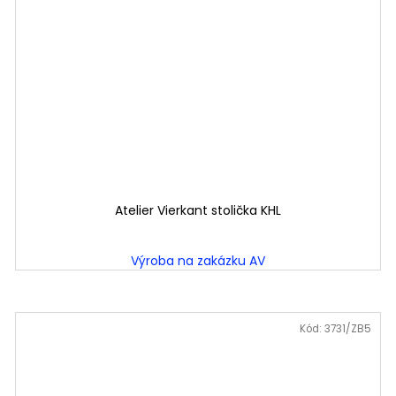
Atelier Vierkant stolička KHL
Výroba na zakázku AV
Kód:
3731/ZB5