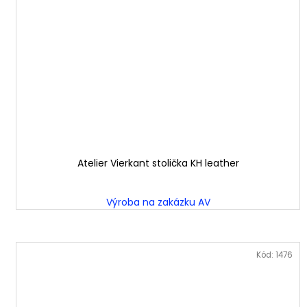
Atelier Vierkant stolička KH leather
Výroba na zakázku AV
Kód:
1476