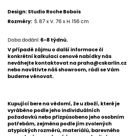
Design:
Studio Roche Bobois
Rozměry:
Š. 87 x V. 76 x H. 156 cm
Doba dodání:
6-8 týdnů.
V případě zájmu o další informace či
konkrétní kalkulaci cenové nabídky nás
neváhejte kontaktovat na praha@cskarlin.cz
nebo navštivte náš showroom, rádi se Vám
budeme věnovat.
Kupující bere na vědomí, že u zboží, které je
vyráběno podle jeho individuálních
požadavků nebo přizpůsobeno jeho osobním
potřebám, zejména podle jím zvolených
atypických rozměrů, materiálů, barevného