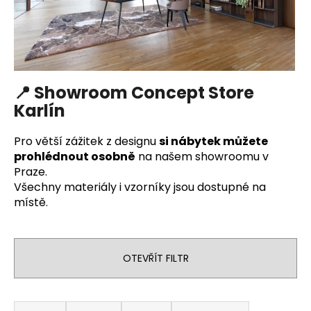
📍 Showroom Concept Store
Karlín
Pro větší zážitek z designu
si nábytek můžete
prohlédnout osobně
na našem showroomu v
Praze.
Všechny materiály i vzorníky jsou dostupné na
místě.
OTEVŘÍT FILTR
Ř