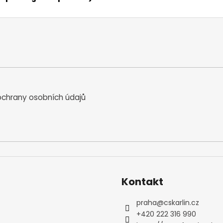
chrany osobních údajů
Kontakt
praha
@
cskarlin.cz
+420 222 316 990