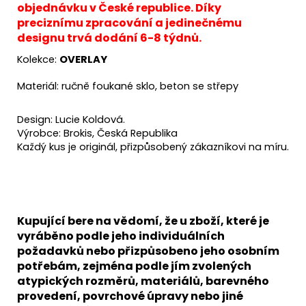
objednávku v České republice. Díky
preciznímu zpracování a jedinečnému
designu trvá dodání 6-8 týdnů.
Kolekce:
OVERLAY
Materiál: ručně foukané sklo, beton se střepy
Design: Lucie Koldová.
Výrobce: Brokis, Česká Republika
Každý kus je originál, přizpůsobený zákazníkovi na míru.
Kupující bere na vědomí, že u zboží, které je
vyráběno podle jeho individuálních
požadavků nebo přizpůsobeno jeho osobním
potřebám, zejména podle jím zvolených
atypických rozměrů, materiálů, barevného
provedení, povrchové úpravy nebo jiné