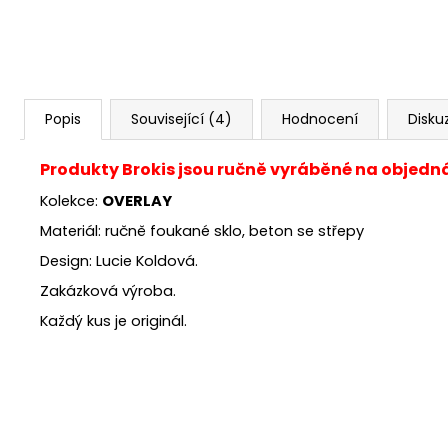
Popis
Související (4)
Hodnocení
Disku
Produkty Brokis jsou ručně vyráběné na objedn
Kolekce:
OVERLAY
Materiál: ručně foukané sklo, beton se střepy
Design: Lucie Koldová.
Zakázková výroba.
Každý kus je originál.