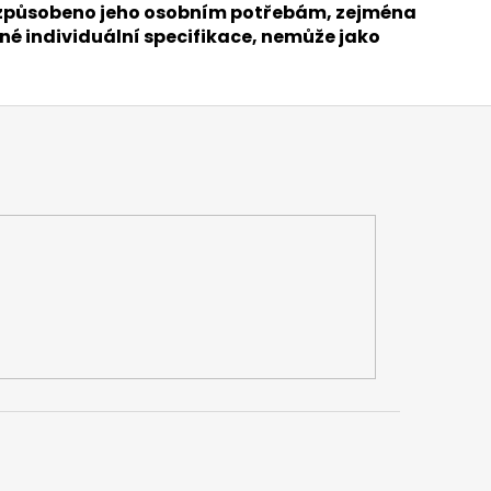
přizpůsobeno jeho osobním potřebám, zejména
né individuální specifikace, nemůže jako