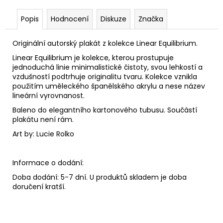
Popis
Hodnocení
Diskuze
Značka
Originální autorský plakát z kolekce Linear Equilibrium.
Linear Equilibrium je kolekce, kterou prostupuje
jednoduchá linie minimalistické čistoty, svou lehkostí a
vzdušností podtrhuje originalitu tvaru. Kolekce vznikla
použitím uměleckého španělského akrylu a nese název
lineární vyrovnanost.
Baleno do elegantního kartonového tubusu. Součástí
plakátu není rám.
Art by: Lucie Rolko
Informace o dodání:
Doba dodání: 5-7 dní. U produktů skladem je doba
doručení kratší.