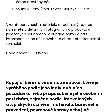
černá otevřený pór.
Výška 47 cm. Šířka 37 cm. Hloubka: 50 cm.
Vzorník barevností, materiálů a technický rozkres
naleznete v detailních fotografiích u produktu a
přiložených souborech.
V případě zájmu o další
informace se na nás neváhejte obrátit přes kontaktní
formulář.
Doba dodání: 6-8 týdnů
Kupující bere na vědomí, že u zboží, které je
vyráběno podle jeho individuálních
požadavků nebo přizpůsobeno jeho osobním
potřebám, zejména podle jím zvolených
atypických rozměrů, materiálů, barevného
provedení, povrchové úpravy nebo jiné