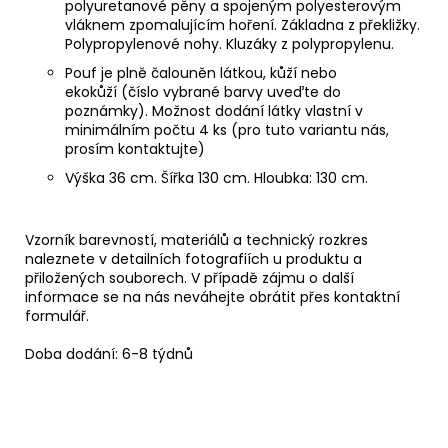
polyuretanové pěny a spojeným polyesterovým
vláknem zpomalujícím hoření. Základna z překližky.
Polypropylenové nohy. Kluzáky z polypropylenu.
Pouf je plně čalouněn látkou, kůží nebo
ekokůží (číslo vybrané barvy uveďte do
poznámky). Možnost dodání látky vlastní v
minimálním počtu 4 ks (pro tuto variantu nás,
prosím kontaktujte)
Výška 36 cm. Šířka 130 cm. Hloubka: 130 cm.
Vzorník barevností, materiálů a technický rozkres
naleznete v detailních fotografiích u produktu a
přiložených souborech.
V případě zájmu o další
informace se na nás neváhejte obrátit přes kontaktní
formulář.
Doba dodání: 6-8 týdnů