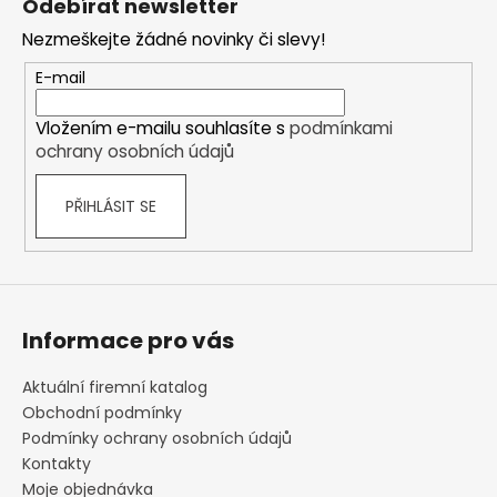
Odebírat newsletter
p
Nezmeškejte žádné novinky či slevy!
a
t
E-mail
í
Vložením e-mailu souhlasíte s
podmínkami
ochrany osobních údajů
PŘIHLÁSIT SE
Informace pro vás
Aktuální firemní katalog
Obchodní podmínky
Podmínky ochrany osobních údajů
Kontakty
Moje objednávka