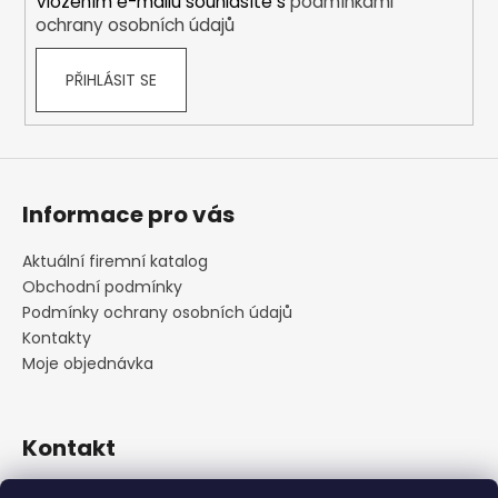
Vložením e-mailu souhlasíte s
podmínkami
ochrany osobních údajů
PŘIHLÁSIT SE
Informace pro vás
Aktuální firemní katalog
Obchodní podmínky
Podmínky ochrany osobních údajů
Kontakty
Moje objednávka
Kontakt
praha
@
cskarlin.cz