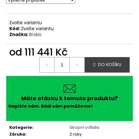
Zvolte variantu
Kód:
Zvolte variantu
Značka:
Brokis
od
111 441 Kč
Měrná
DO KOŠÍKU
cena:
Máte otázku k tomuto produktu?
Napište nám. Rádi vám pomůžeme!
Kategorie
:
Stropní svítidla
Záruka
:
2 roky