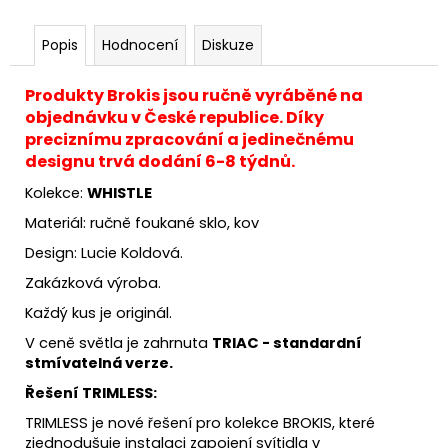
Popis
Hodnocení
Diskuze
Produkty Brokis jsou ručně vyráběné na
objednávku v České republice. Díky
preciznímu zpracování a jedinečnému
designu trvá dodání 6-8 týdnů.
Kolekce:
WHISTLE
Materiál: ručně foukané sklo, kov
Design: Lucie Koldová.
Zakázková výroba.
Každý kus je originál.
V ceně světla je zahrnuta
TRIAC - standardní
stmívatelná verze.
Řešení TRIMLESS:
TRIMLESS je nové řešení pro kolekce BROKIS, které
zjednodušuje instalaci zapojení svítidla v