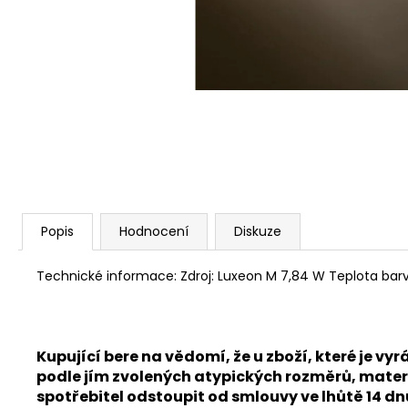
Popis
Hodnocení
Diskuze
Technické informace: Zdroj: Luxeon M 7,84 W Teplota barvy
Kupující bere na vědomí, že u zboží, které je
podle jím zvolených atypických rozměrů, materi
spotřebitel odstoupit od smlouvy ve lhůtě 14 d