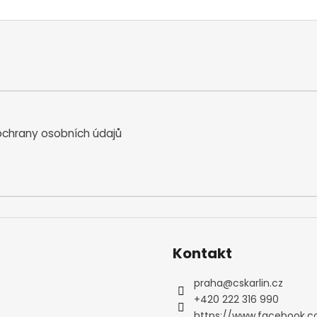
chrany osobních údajů
Kontakt
praha
@
cskarlin.cz
+420 222 316 990
https://www.facebook.c