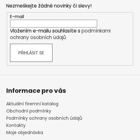
p
Nezmeškejte žádné novinky či slevy!
a
t
E-mail
í
Vložením e-mailu souhlasíte s
podmínkami
ochrany osobních údajů
PŘIHLÁSIT SE
Informace pro vás
Aktuální firemní katalog
Obchodní podmínky
Podmínky ochrany osobních údajů
Kontakty
Moje objednávka