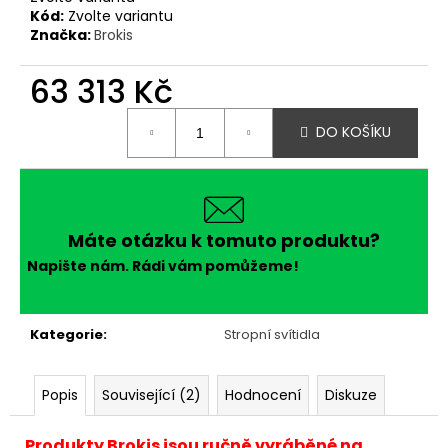
Kód:
Zvolte variantu
Značka:
Brokis
63 313 Kč
Měrná
DO KOŠÍKU
cena:
Máte otázku k tomuto produktu?
Napište nám. Rádi vám pomůžeme!
Kategorie
:
Stropní svítidla
Popis
Související (2)
Hodnocení
Diskuze
Produkty Brokis jsou ručně vyráběné na