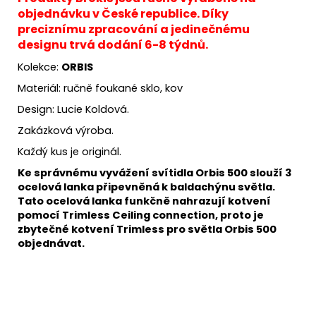
objednávku v České republice. Díky
preciznímu zpracování a jedinečnému
designu trvá dodání 6-8 týdnů.
Kolekce:
ORBIS
Materiál: ručně foukané sklo, kov
Design: Lucie Koldová.
Zakázková výroba.
Každý kus je originál.
Ke správnému vyvážení svítidla Orbis 500 slouží 3
ocelová lanka připevněná k baldachýnu světla.
Tato ocelová lanka funkčně nahrazují kotvení
pomocí Trimless Ceiling connection, proto je
zbytečné kotvení Trimless pro světla Orbis 500
objednávat.