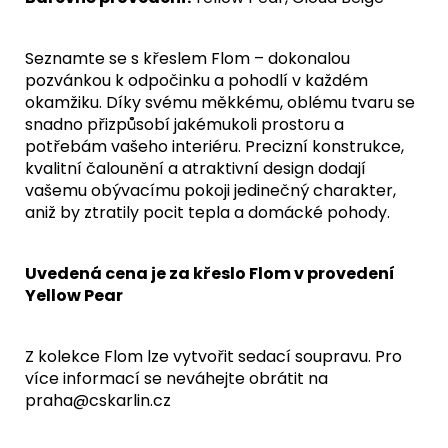
Seznamte se s křeslem Flom – dokonalou
pozvánkou k odpočinku a pohodlí v každém
okamžiku. Díky svému měkkému, oblému tvaru se
snadno přizpůsobí jakémukoli prostoru a
potřebám vašeho interiéru. Precizní konstrukce,
kvalitní čalounění a atraktivní design dodají
vašemu obývacímu pokoji jedinečný charakter,
aniž by ztratily pocit tepla a domácké pohody.
Uvedená cena je za křeslo Flom v provedení
Yellow Pear
Z kolekce Flom lze vytvořit sedací soupravu. Pro
více informací se neváhejte obrátit na
praha@cskarlin.cz