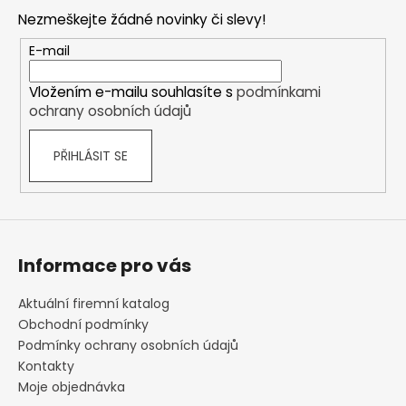
p
Nezmeškejte žádné novinky či slevy!
a
t
E-mail
í
Vložením e-mailu souhlasíte s
podmínkami
ochrany osobních údajů
PŘIHLÁSIT SE
Informace pro vás
Aktuální firemní katalog
Obchodní podmínky
Podmínky ochrany osobních údajů
Kontakty
Moje objednávka