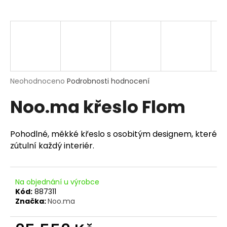
a
j
í
t
?
Průměrné
Neohodnoceno
Podrobnosti hodnocení
hodnocení
Noo.ma křeslo Flom
produktu
je
HLEDAT
0,0
z
Pohodlné, měkké křeslo s osobitým designem, které
5
zútulní každý interiér.
hvězdiček.
D
o
Na objednání u výrobce
p
Kód:
887311
o
Značka:
Noo.ma
r
u