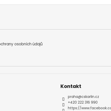
chrany osobních údajů
Kontakt
praha
@
cskarlin.cz
+420 222 316 990
https://www.facebook.c