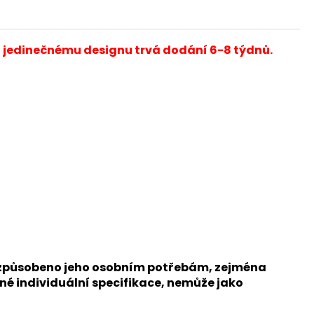
a jedinečnému designu trvá dodání 6-8 týdnů.
přizpůsobeno jeho osobním potřebám, zejména
né individuální specifikace, nemůže jako