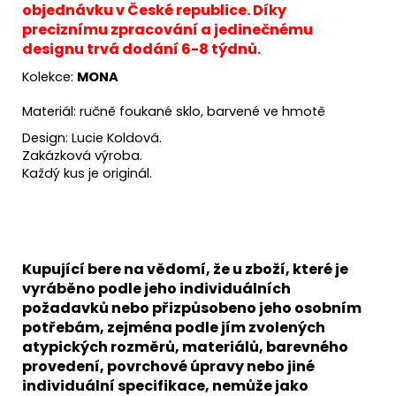
objednávku v České republice. Díky
preciznímu zpracování a jedinečnému
designu trvá dodání 6-8 týdnů.
Kolekce:
MONA
Materiál: ručně foukané sklo, barvené ve hmotě
Design: Lucie Koldová.
Zakázková výroba.
Každý kus je originál.
Kupující bere na vědomí, že u zboží, které je
vyráběno podle jeho individuálních
požadavků nebo přizpůsobeno jeho osobním
potřebám, zejména podle jím zvolených
atypických rozměrů, materiálů, barevného
provedení, povrchové úpravy nebo jiné
individuální specifikace, nemůže jako