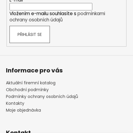
t
E-mail
í
Vložením e-mailu souhlasíte s
podmínkami
ochrany osobních údajů
PŘIHLÁSIT SE
Informace pro vás
Aktuální firemní katalog
Obchodní podmínky
Podmínky ochrany osobních údajů
Kontakty
Moje objednávka
Kontakt