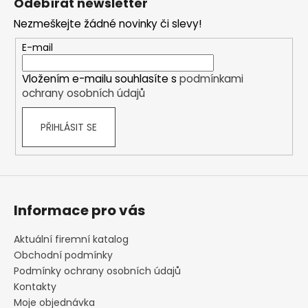
Odebírat newsletter
p
Nezmeškejte žádné novinky či slevy!
a
t
E-mail
í
Vložením e-mailu souhlasíte s
podmínkami
ochrany osobních údajů
PŘIHLÁSIT SE
Informace pro vás
Aktuální firemní katalog
Obchodní podmínky
Podmínky ochrany osobních údajů
Kontakty
Moje objednávka