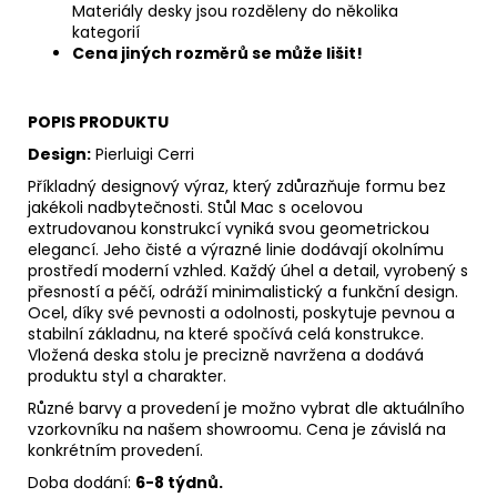
Materiály desky jsou rozděleny do několika
kategorií
Cena jiných rozměrů se může lišit!
POPIS PRODUKTU
Design:
Pierluigi Cerri
Příkladný designový výraz, který zdůrazňuje formu bez
jakékoli nadbytečnosti. Stůl Mac s ocelovou
extrudovanou konstrukcí vyniká svou geometrickou
elegancí. Jeho čisté a výrazné linie dodávají okolnímu
prostředí moderní vzhled. Každý úhel a detail, vyrobený s
přesností a péčí, odráží minimalistický a funkční design.
Ocel, díky své pevnosti a odolnosti, poskytuje pevnou a
stabilní základnu, na které spočívá celá konstrukce.
Vložená deska stolu je precizně navržena a dodává
produktu styl a charakter.
Různé barvy a provedení je možno vybrat dle aktuálního
vzorkovníku na našem showroomu. Cena je závislá na
konkrétním provedení.
Doba dodání:
6-8 týdnů.