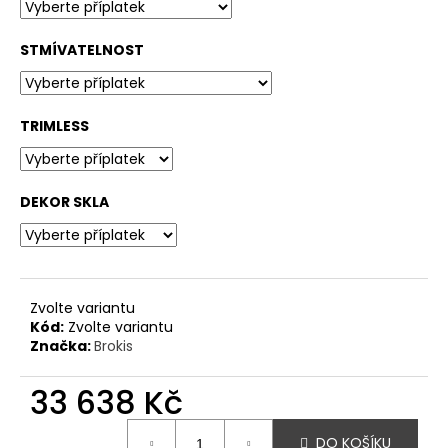
STMÍVATELNOST
TRIMLESS
DEKOR SKLA
Zvolte variantu
Kód:
Zvolte variantu
Značka:
Brokis
33 638 Kč
Měrná
DO KOŠÍKU
cena: