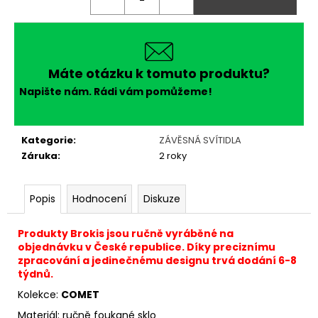
Máte otázku k tomuto produktu?
Napište nám. Rádi vám pomůžeme!
Kategorie
:
ZÁVĚSNÁ SVÍTIDLA
Záruka
:
2 roky
Popis
Hodnocení
Diskuze
Produkty Brokis jsou ručně vyráběné na
objednávku v České republice. Díky preciznímu
zpracování a jedinečnému designu trvá dodání 6-8
týdnů.
Kolekce:
COMET
Materiál: ručně foukané sklo