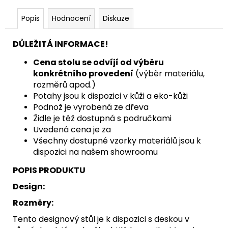
Popis
Hodnocení
Diskuze
DŮLEŽITÁ INFORMACE!
Cena stolu se odvíjí od výběru
konkrétního provedení
(výběr materiálu,
rozměrů apod.)
Potahy jsou k dispozici v kůži a eko-kůži
Podnož je vyrobená ze dřeva
Židle je též dostupná s područkami
Uvedená cena je za
Všechny dostupné vzorky materiálů jsou k
dispozici na našem showroomu
POPIS PRODUKTU
Design:
Rozměry:
Tento designový stůl je k dispozici s deskou v