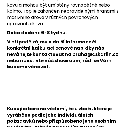
kovu a mohou být umístěny rovnoběžně nebo
kolmo. Top je zakončen nepravidelnými hranami z
masivního dřeva v různých povrchových
úpravách dřeva.
Doba dodání: 6-8 týdnů.
V případě zájmu o další informace či
konkrétní kalkulaci cenové nabídky nás
neváhejte kontaktovat na praha@cskarlin.cz
nebo navštivte náš showroom, rádi se Vám
budeme věnovat.
Kupující bere na vědomí, že u zboží, které je
vyráběno podle jeho individuálních
požadavků nebo přizpůsobeno jeho osobním