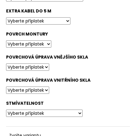
EXTRA KABEL DO 5 M
POVRCH MONTURY
POVRCHOVÁ ÚPRAVA VNĚJŠÍHO SKLA
POVRCHOVÁ ÚPRAVA VNITŘNÍHO SKLA
STMÍVATELNOST
Zvolte variantu