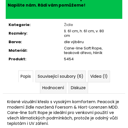
Napište nám. Rádi vám pomůžeme!
Kategorie
:
Židle
š. 61 cm, h. 61 cm, v. 80
Rozměry
:
cm
Barva
:
dle výběru
Cane-line Soft Rope,
Materiál
:
teakové dřevo, hliník
Produkt
:
5454
Popis
Související soubory (6)
Videa (1)
Hodnocení
Diskuze
Krásné vizuální křeslo s vysokým komfortem. Peacock je
moderní židle navržená Foersom & Hiort-Lorenzen MDD.
Cane-line Soft Rope je ideální pro venkovní použití ve
všech klimatických podmínkách, protože je odolný vůči
teplotám i UV záření.