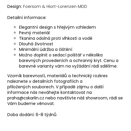
Design:
Foersom & Hiort-Lorenzen MDD
Detailní informace:
Elegantní design s hřejivým vzhledem
Pevný materiál
Tkanina odolná proti vlhkosti a vodě
Dlouhá životnost
Minimální údržba a čištění
Možno doplnit o sedací polštář v několika
barevných provedeních a ochranný kryt. Cenu a
barevné varianty vám na vyžádání rádi sdělíme.
Vzorník barevností, materiálů a technický rozkres
naleznete v detailních fotografiích a
přiložených
souborech. V případě zájmu o další
informace nás neváhejte kontaktovat na
praha@cskarlin.cz nebo
navštivte náš showroom, rádi se
Vám budeme věnovat.
Doba dodání: 6-8 týdnů