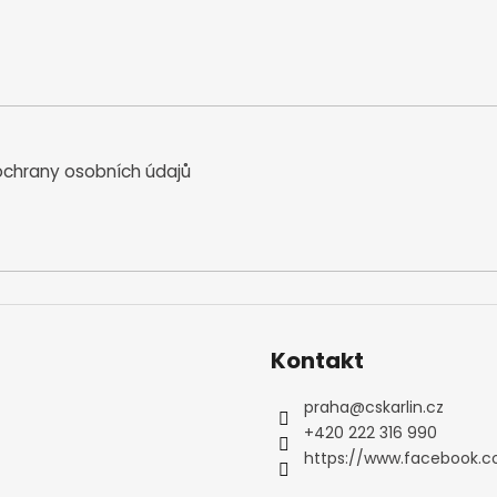
chrany osobních údajů
Kontakt
praha
@
cskarlin.cz
+420 222 316 990
https://www.facebook.c