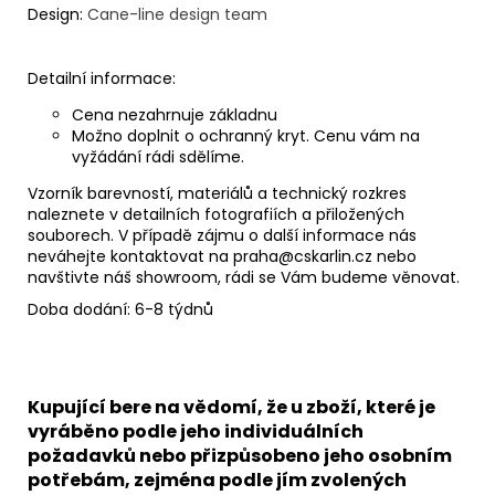
Design:
Cane-line design team
Detailní informace:
Cena nezahrnuje základnu
Možno doplnit o ochranný kryt. Cenu vám na
vyžádání rádi sdělíme.
Vzorník barevností, materiálů a technický rozkres
naleznete v detailních fotografiích a přiložených
souborech. V případě zájmu o další informace nás
neváhejte kontaktovat na praha@cskarlin.cz nebo
navštivte náš showroom, rádi se Vám budeme věnovat.
Doba dodání: 6-8 týdnů
Kupující bere na vědomí, že u zboží, které je
vyráběno podle jeho individuálních
požadavků nebo přizpůsobeno jeho osobním
potřebám, zejména podle jím zvolených