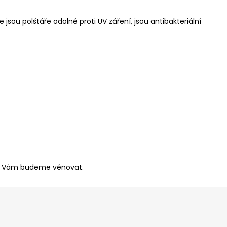
jsou polštáře odolné proti UV záření, jsou antibakteriální
 se Vám budeme věnovat.