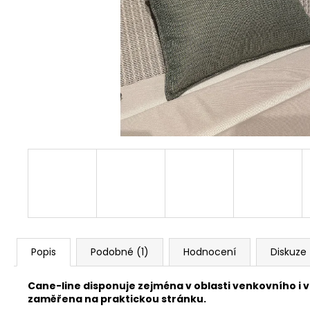
Popis
Podobné (1)
Hodnocení
Diskuze
Cane-line disponuje zejména v oblasti venkovního i vn
zaměřena na praktickou stránku.