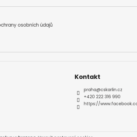
chrany osobních údajů
Kontakt
praha
@
cskarlin.cz
+420 222 316 990
https://www.facebook.c