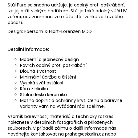
Stůl Pure se snadno udržuje, je odolný proti poškrábání,
lze jej otřít vlhkým hadříkem. Stůl je také odolný vůči UV
záření, což znamená, že může stát venku za každého
počasí.
Design: Foersom & Hiort-Lorenzen MDD
Detailní informace:
Moderní a jedinečný design
Povrch odolný proti poškrábání
Dlouhá životnost
Minimální údržba a čištění
Vysoká světlostálost
Rám z hliníku
Stolní deska keramika
Možno doplnit o ochranný kryt. Cenu a barevné
varianty vám na vyžádání rádi sdělíme.
Vzorník barevností, materiálů a technický rozkres
naleznete v detailních fotografiích a přiložených
souborech. V případě zájmu o další informace nás
neváhejte kontaktovat na praha@cskarlin.cz nebo