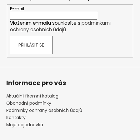
a
t
E-mail
í
Vložením e-mailu souhlasíte s
podmínkami
ochrany osobních údajů
PŘIHLÁSIT SE
Informace pro vás
Aktuální firemní katalog
Obchodní podmínky
Podmínky ochrany osobních údajů
Kontakty
Moje objednávka