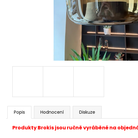
Popis
Hodnocení
Diskuze
Produkty Brokis jsou ručně vyráběné na objedn