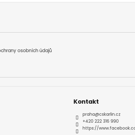
chrany osobních údajů
Kontakt
praha
@
cskarlin.cz
+420 222 316 990
https://www.facebook.c