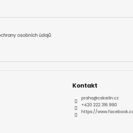
chrany osobních údajů
Kontakt
praha
@
cskarlin.cz
+420 222 316 990
https://www.facebook.c