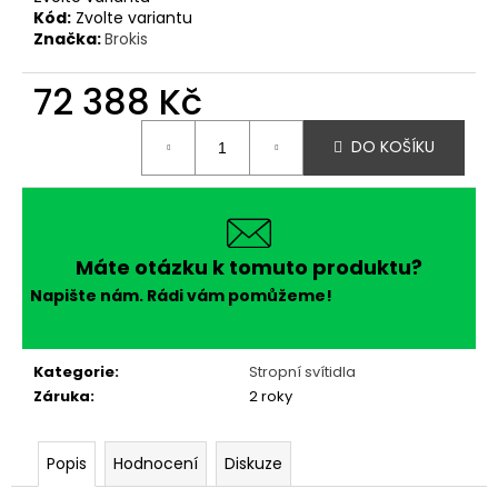
Kód:
Zvolte variantu
Značka:
Brokis
72 388 Kč
Měrná
DO KOŠÍKU
cena:
Máte otázku k tomuto produktu?
Napište nám. Rádi vám pomůžeme!
Kategorie
:
Stropní svítidla
Záruka
:
2 roky
Popis
Hodnocení
Diskuze