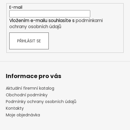
a
t
E-mail
í
Vložením e-mailu souhlasíte s
podmínkami
ochrany osobních údajů
PŘIHLÁSIT SE
Informace pro vás
Aktuální firemní katalog
Obchodní podmínky
Podmínky ochrany osobních údajů
Kontakty
Moje objednávka