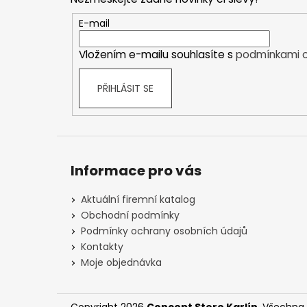
a
t
E-mail
í
Vložením e-mailu souhlasíte s
podmínkami o
PŘIHLÁSIT SE
Informace pro vás
Aktuální firemní katalog
Obchodní podmínky
Podmínky ochrany osobních údajů
Kontakty
Moje objednávka