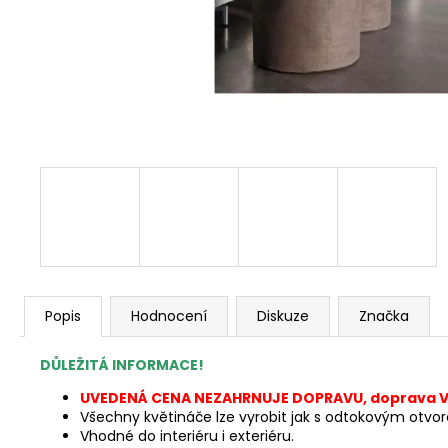
Popis
Hodnocení
Diskuze
Značka
DŮLEŽITÁ INFORMACE!
UVEDENÁ CENA NEZAHRNUJE DOPRAVU, doprava V
Všechny květináče lze vyrobit jak s odtokovým otvo
Vhodné do interiéru i exteriéru.