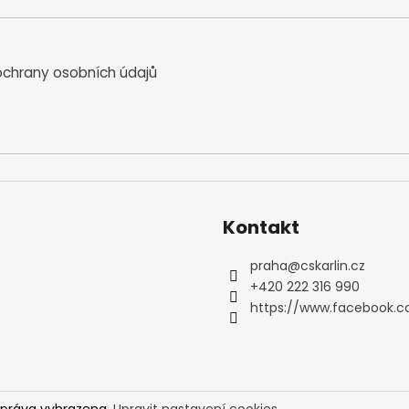
chrany osobních údajů
Kontakt
praha
@
cskarlin.cz
+420 222 316 990
https://www.facebook.c