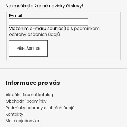
p
Nezmeškejte žádné novinky či slevy!
a
t
E-mail
í
Vložením e-mailu souhlasíte s
podmínkami
ochrany osobních údajů
PŘIHLÁSIT SE
Informace pro vás
Aktuální firemní katalog
Obchodní podmínky
Podmínky ochrany osobních údajů
Kontakty
Moje objednávka