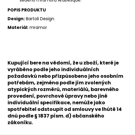
POPIS PRODUKTU
Design:
Bartoli Design
Materiál:
mramor
Kupující bere na vědomí, že u zboží, které je
vyráběno podle jeho individuálních
požadavků nebo přizpůsobeno jeho osobním
potřebám, zejména podle jím zvolených
atypických rozměrů, materiálů, barevného
provedení, povrchové úpravy nebo jiné
individuální specifikace, nemůže jako
spotřebitel odstoupit od smlouvy ve lhůtě 14
dnů podle § 1837 písm. d) občanského
zákoníku.