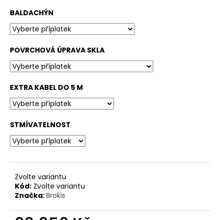
BALDACHÝN
POVRCHOVÁ ÚPRAVA SKLA
EXTRA KABEL DO 5 M
STMÍVATELNOST
Zvolte variantu
Kód:
Zvolte variantu
Značka:
Brokis