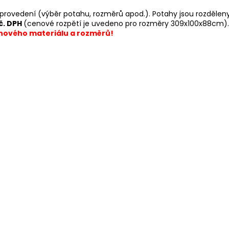
provedení (výběr potahu, rozměrů apod.). Potahy jsou rozděleny
č. DPH
(cenové rozpětí je uvedeno pro rozměry 309x100x88cm). 
ahového materiálu a rozměrů!