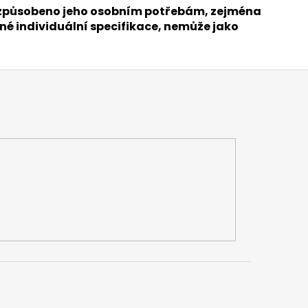
přizpůsobeno jeho osobním potřebám, zejména
né individuální specifikace, nemůže jako