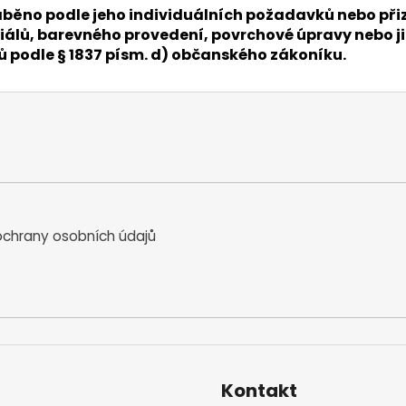
 vyráběno podle jeho individuálních požadavků nebo 
álů, barevného provedení, povrchové úpravy nebo ji
nů podle § 1837 písm. d) občanského zákoníku.
chrany osobních údajů
Kontakt